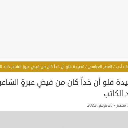
ة
/
أدب
/
العصر العباسي
/
قصيدة فلو أن خداً كان من فيضِ عبرةٍ الشاعر خالد ال
ة فلو أن خداً كان من فيضِ عبرةٍ الشاعر
 الكاتب
:
المدير
-
25 يونيو, 2022