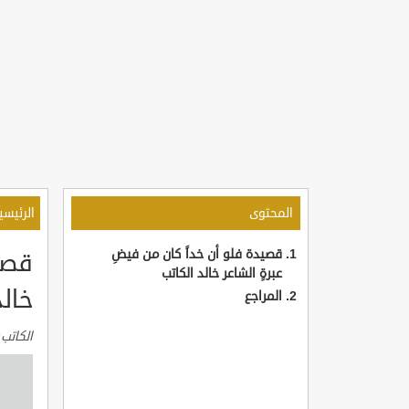
المحتوى
الرئيسي
قصيدة فلو أن خداً كان من فيضِ
قصيد
عبرةٍ الشاعر خالد الكاتب
خالد
المراجع
الكاتب