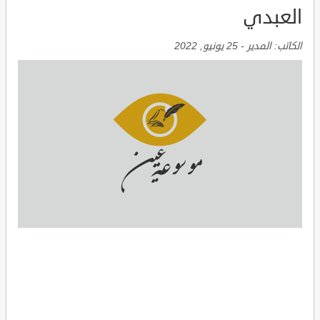
العبدي
الكاتب:
المدير
-
25 يونيو, 2022