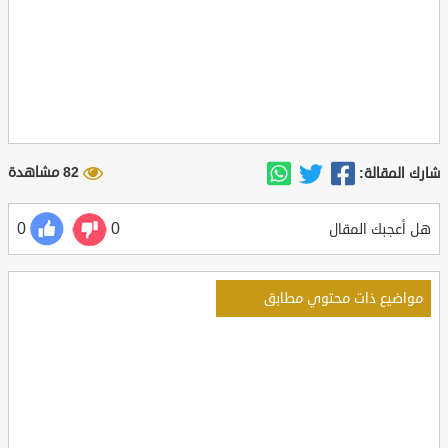
82 مشاهدة
شارك المقالة:
0
0
هل أعجبك المقال
مواضيع ذات محتوي مطابق