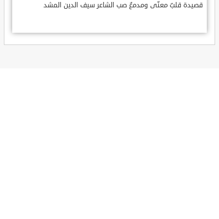
قصيدة قلبٌ معنّى ومدمعٌ صب الشاعر سيف الدين المشد