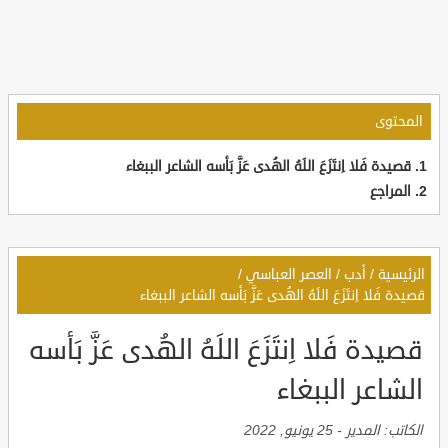
المحتوى
قصيدة فَلا اِنتَزَعَ اللَهُ الهُدى عَزَّ بَأسه الشاعر الببغاء
المراجع
الرئيسية
/
أدب
/
العصر العباسي
/
قصيدة فَلا اِنتَزَعَ اللَهُ الهُدى عَزَّ بَأسه الشاعر الببغاء
قصيدة فَلا اِنتَزَعَ اللَهُ الهُدى عَزَّ بَأسه
الشاعر الببغاء
الكاتب:
المدير
-
25 يونيو, 2022