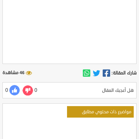
46 مشاهدة
شارك المقالة:
0
0
هل أعجبك المقال
مواضيع ذات محتوي مطابق