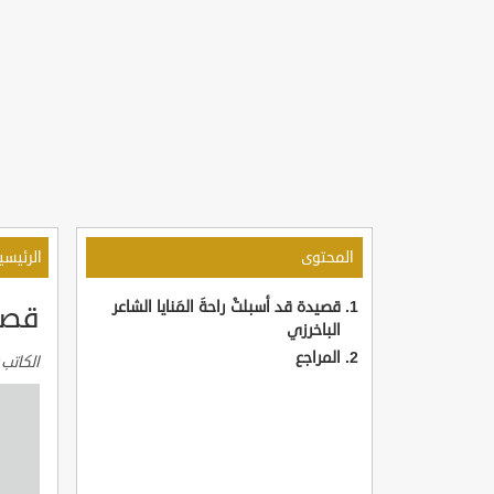
المحتوى
الرئيسي
قصيدة قد أسبلتْ راحةَ المَنايا الشاعر
قصيد
الباخرزي
المراجع
الكاتب