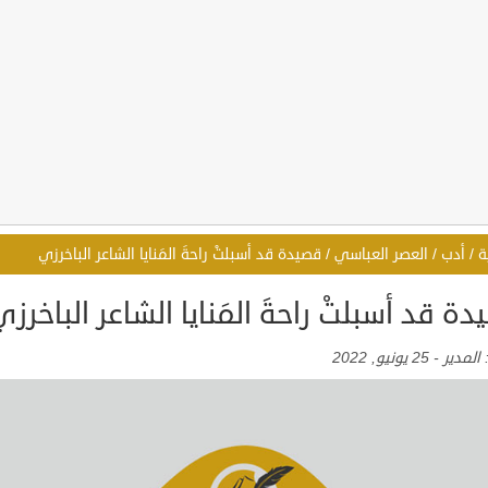
ة
/
أدب
/
العصر العباسي
/
قصيدة قد أسبلتْ راحةَ المَنايا الشاعر الباخرزي
ة قد أسبلتْ راحةَ المَنايا الشاعر الباخرز
:
المدير
-
25 يونيو, 2022