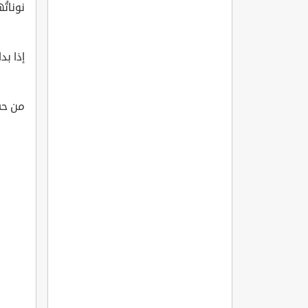
نوناتُ
إذا بدا
من حسن