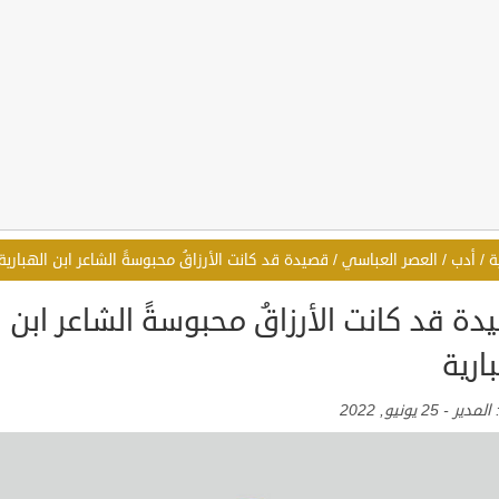
ة
/
أدب
/
العصر العباسي
/
قصيدة قد كانت الأرزاقُ محبوسةً الشاعر ابن الهبارية
ة قد كانت الأرزاقُ محبوسةً الشاعر ابن
ارية
:
المدير
-
25 يونيو, 2022