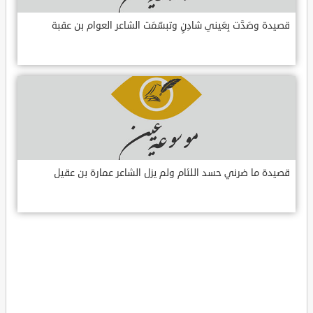
قصيدة وصَدَّت بِعَيني شادِنٍ وتبسّمَت الشاعر العوام بن عقبة
قصيدة ما ضرني حسد اللئام ولم يزل الشاعر عمارة بن عقيل