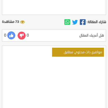
73 مشاهدة
شارك المقالة:
0
0
هل أعجبك المقال
مواضيع ذات محتوي مطابق