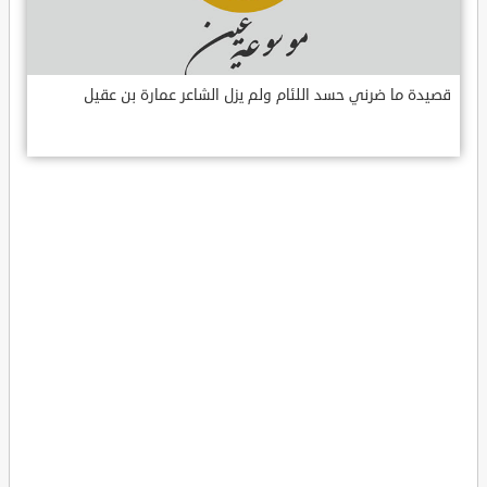
قصيدة ما ضرني حسد اللئام ولم يزل الشاعر عمارة بن عقيل