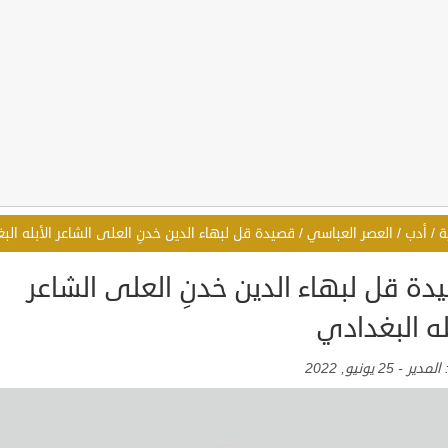
ة
/
أدب
/
العصر العباسي
/
قصيدة قل لبهاء الدين خدنِ العلى الشاعر الأبله الب
دة قل لبهاء الدين خدنِ العلى الشاعر
له البغدادي
:
المدير
-
25 يونيو, 2022