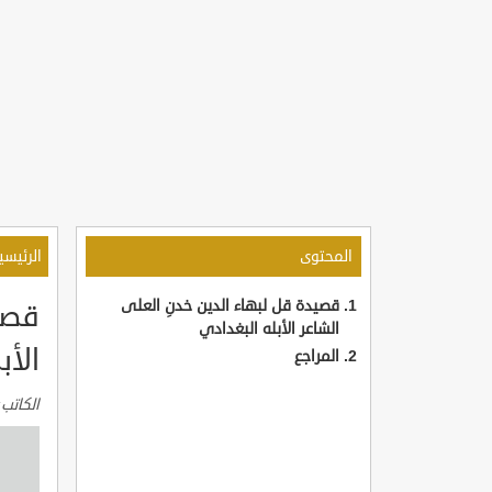
المحتوى
الرئيسي
قصيدة قل لبهاء الدين خدنِ العلى
قصي
الشاعر الأبله البغدادي
الأب
المراجع
الكاتب