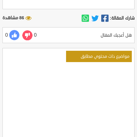
86 مشاهدة
شارك المقالة:
0
0
هل أعجبك المقال
مواضيع ذات محتوي مطابق