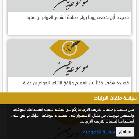
قصيدة أإن سَجَعَت يوماً بوادٍ حمامَةٌ الشاعر العوام بن عقبة
قصيدة سَقَى جَدَثاً بين الغميم وزلفةٍ الشاعر العوام بن عقبة
سياسة ملفات الارتباط
نحن نستخدم ملفات تعريف الارتباط (كوكيز) لفهم كيفية استخدامك لموقعنا
ولتحسين تجربتك. من خلال الاستمرار في استخدام موقعنا ، فإنك توافق على
استخدامنا لملفات تعريف الارتباط.
موافق
سياسة الخصوصية