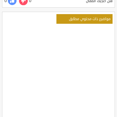
0
0
هل أعجبك المقال
مواضيع ذات محتوي مطابق