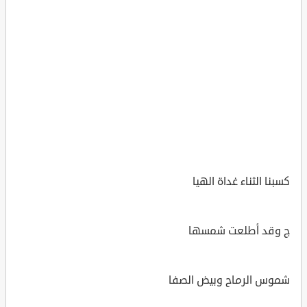
كسبنا الثناء غداة الهيا
ج وقد أطلعت شمسها
شموس الرماح وبيض الصفا