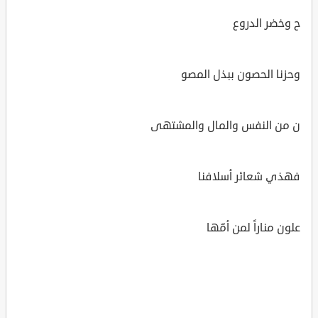
ح وخضر الدروع
وحزنا الحصون ببذل المصو
ن من النفس والمال والمشتهى
فهذي شعائر أسلافنا
علون مناراً لمن أمّها