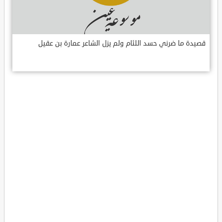
قصيدة ما ضرني حسد اللئام ولم يزل الشاعر عمارة بن عقيل