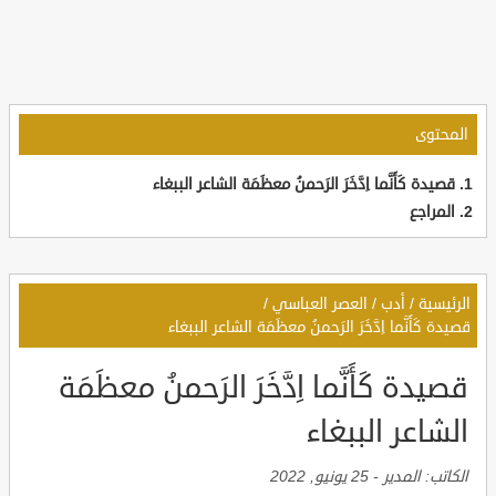
المحتوى
قصيدة كَأَنَّما اِدَّخَرَ الرَحمنُ معظَمَة الشاعر الببغاء
المراجع
الرئيسية
/
أدب
/
العصر العباسي
/
قصيدة كَأَنَّما اِدَّخَرَ الرَحمنُ معظَمَة الشاعر الببغاء
قصيدة كَأَنَّما اِدَّخَرَ الرَحمنُ معظَمَة
الشاعر الببغاء
الكاتب:
المدير
-
25 يونيو, 2022