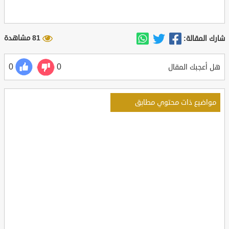
81 مشاهدة
شارك المقالة:
0
0
هل أعجبك المقال
مواضيع ذات محتوي مطابق