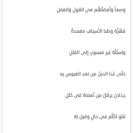
وَصفاً وَأَفضَلُهُم في القَولِ وَالعَمَلِ
فَهَزَّهُ وَظبا الأَسيافِ مغمدَةٌ
وَاِستَلَّهُ غَيرَ مَنسوبٍ إِلى الفَلَلِ
حَتّى غَدا الدينُ مِن بَعدِ العَبوسِ بِهِ
جِذلانَ يَرفُلُ مِن نُعماهُ في حُلَلِ
فَلَو تَكَلَّمَ في حالٍ وَقيلَ لِهُ