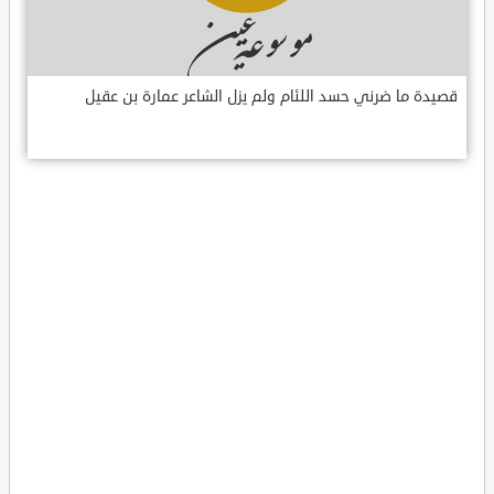
قصيدة ما ضرني حسد اللئام ولم يزل الشاعر عمارة بن عقيل