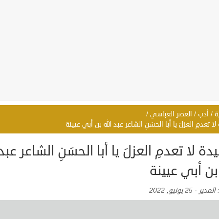
ة
/
أدب
/
العصر العباسي
/
 تعدمِ العزلَ يا أبا الحسَنِ الشاعر عبد الله بن أبي عيينة
ة لا تعدمِ العزلَ يا أبا الحسَنِ الشاعر عبد
 بن أبي عيينة
:
المدير
-
25 يونيو, 2022