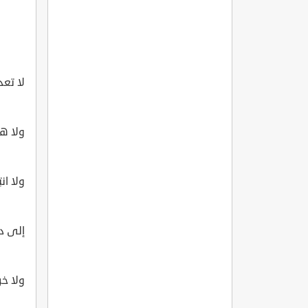
لا تعدم
ولا هزا
ولا انت
إلى ديا
ولا خرو