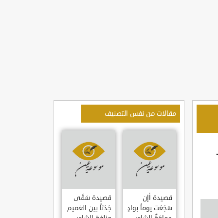
مقالات من نفس التصنيف
قصيدة أإن
قصيدة سَقَى
سَجَعَت يوماً بوادٍ
جَدَثاً بين الغميم