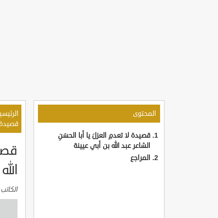
المحتوى
الرئيسي
قصيدة لا
قصيدة لا تعدمِ العزلَ يا أبا الحسَنِ
الشاعر عبد الله بن أبي عيينة
قصيد
المراجع
الله
الكاتب