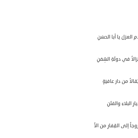
ِ العزلَ يا أبا الحسَنِ
لاً في دولَةِ السِّمَنِ
ِقالاً من دار عافيَةٍ
رِ البلاءِ والفتَنِ
جاً إلى القِفارِ من الأَ