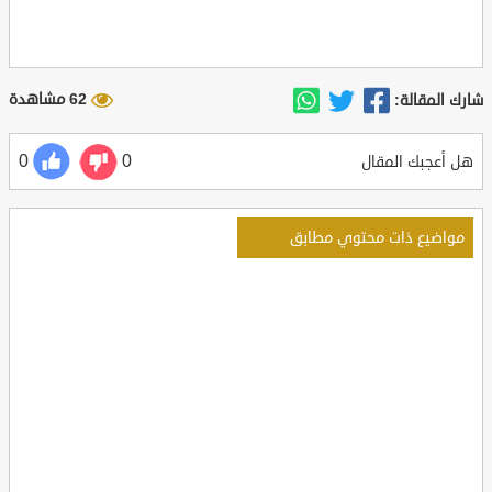
62 مشاهدة
شارك المقالة:
0
0
هل أعجبك المقال
مواضيع ذات محتوي مطابق