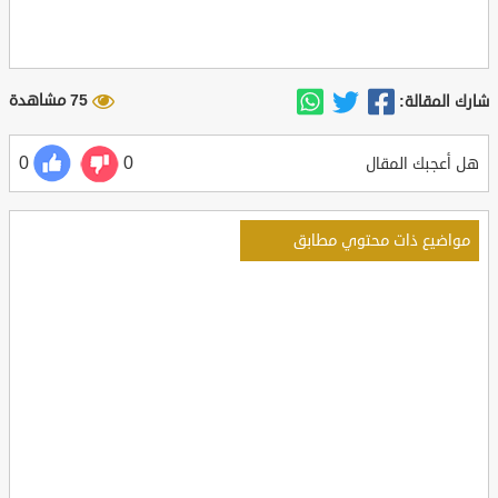
75 مشاهدة
شارك المقالة:
0
0
هل أعجبك المقال
مواضيع ذات محتوي مطابق