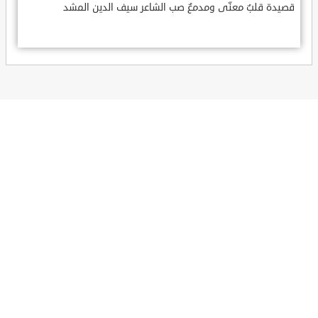
قصيدة قلبٌ معنّى ومدمعٌ صب الشاعر سيف الدين المشد