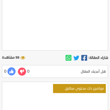
98 مشاهدة
شارك المقالة:
0
0
هل أعجبك المقال
مواضيع ذات محتوي مطابق