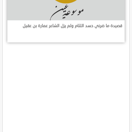
قصيدة ما ضرني حسد اللئام ولم يزل الشاعر عمارة بن عقيل