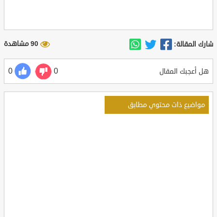
90 مشاهدة
شارك المقالة:
0
0
هل أعجبك المقال
مواضيع ذات محتوي مطابق