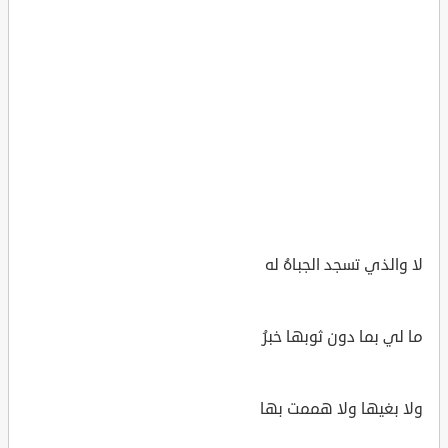
لا والذي تسجد الجباهُ له
ما لي بما دون ثوبها خبرُ
ولا بغيها ولا هممت بها