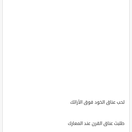
لحب عناق الخود فوق الأرائك
طلبت عناق القرن عند المعارك