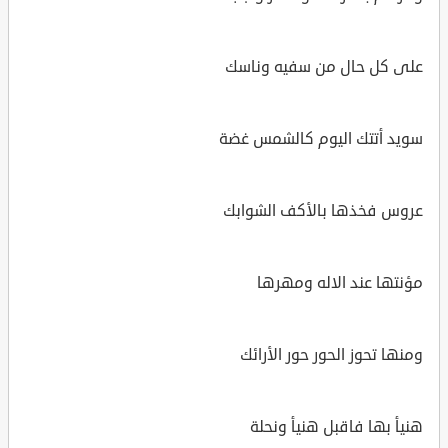
على كل حال من سفيه وناسك
سويد أتتك اليوم كالشمس غضة
عروس فخذها بالأكف الشوابك
مؤنتها عند الاله ومهرها
ومنها تحوز الحور حور الأرائك
هنيأ بها فاقبل هنيأ ونحلة