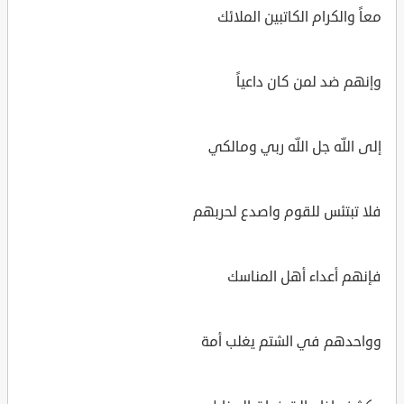
معاً والكرام الكاتبين الملائك
وإنهم ضد لمن كان داعياً
إلى اللّه جل اللّه ربي ومالكي
فلا تبتئس للقوم واصدع لحربهم
فإنهم أعداء أهل المناسك
وواحدهم في الشتم يغلب أمة