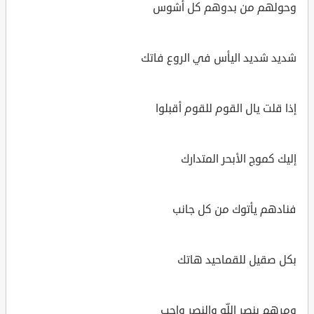
وحولهم من بدوهم كل أشوس
شديد شديد اليأس في الروع فاتك
إذا قلت يال القوم للقوم أقبلوا
إليك كموج الأبحر المتدارك
فنادهم يأتوك من كل جانب
بكل صقيل للقماحيد هاتك
ومرهم بنصر اللّه والنصر واجب