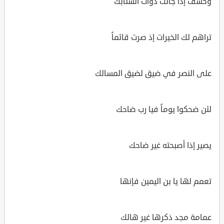
وكشف إذا جالت ذوات السنابك
تراهم لك الخيرات إذ صرت قائماً
على النصر في ضيق لضيق المسالك
لئن ضحكوا يوماً فيا رب ضاحك
يصير إذا أصبحته غير ضاحك
تعمم لها يا بن اليمين فإنها
عمامة مجد ذكرها غير هالك