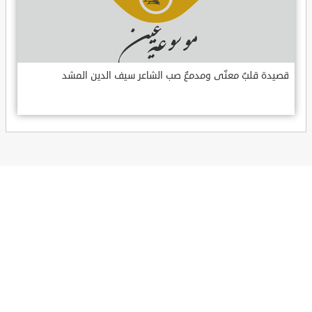
قصيدة قلبٌ معنّى ومدمعٌ صب الشاعر سيف الدين المشد