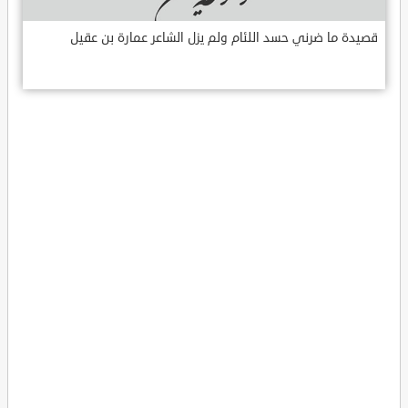
قصيدة ما ضرني حسد اللئام ولم يزل الشاعر عمارة بن عقيل