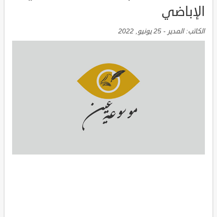
الإباضي
الكاتب:
المدير
-
25 يونيو, 2022