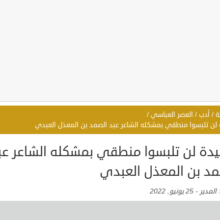
ة
/
أدب
/
العصر العباسي
/
لن تلبسوا منطقي بمشكله الشاعر عبد الصمد بن المعذل العبدي
دة لن تلبسوا منطقي بمشكله الشاعر عب
مد بن المعذل العبدي
:
المدير
-
25 يونيو, 2022