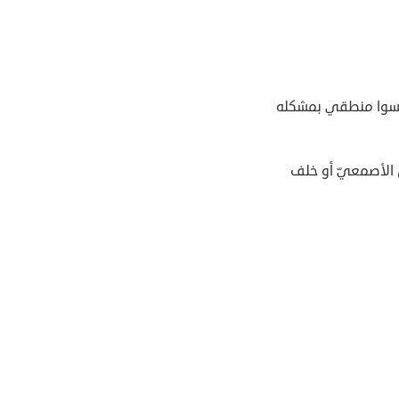
بسوا منطقي بمشكله
ن الأصمعيّ أو خلف