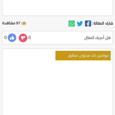
97 مشاهدة
شارك المقالة:
0
0
هل أعجبك المقال
مواضيع ذات محتوي مطابق