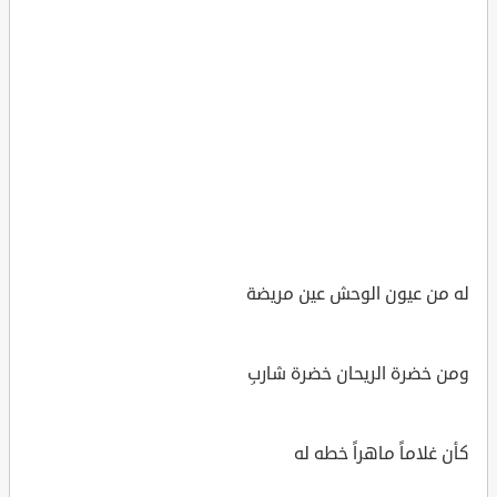
له من عيون الوحش عين مريضة
ومن خضرة الريحان خضرة شاربِ
كأن غلاماً ماهراً خطه له