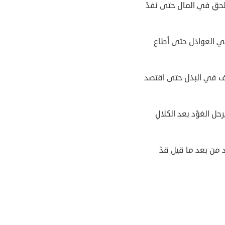
حقِ في المال حتى نفدْ
 العواذل حتى أطاع
ف في البذل حتى اقتصد
حل العَوْد بعد الكلالِ
 من بعد ما قيل قدْ