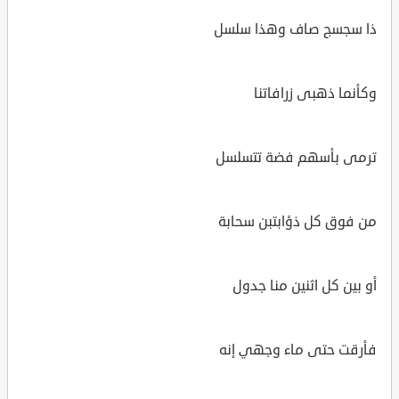
ذا سجسج صاف وهذا سلسل
وكأنما ذهبى زرافاتنا
ترمى بأسهم فضة تتسلسل
من فوق كل ذؤابتبن سحابة
أو بين كل اثنين منا جدول
فأرقت حتى ماء وجهي إنه