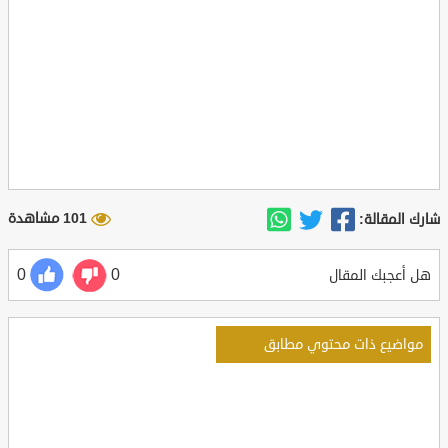
101 مشاهدة
شارك المقالة:
0
0
هل أعجبك المقال
مواضيع ذات محتوي مطابق