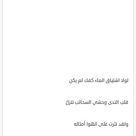
لولا اشتياق الماء كفك لم يكن
قلب الندى وحشي السحائب تنزلُ
ولقد نثرت على الهوا أمثاله