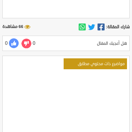
66 مشاهدة
شارك المقالة:
0
0
هل أعجبك المقال
مواضيع ذات محتوي مطابق