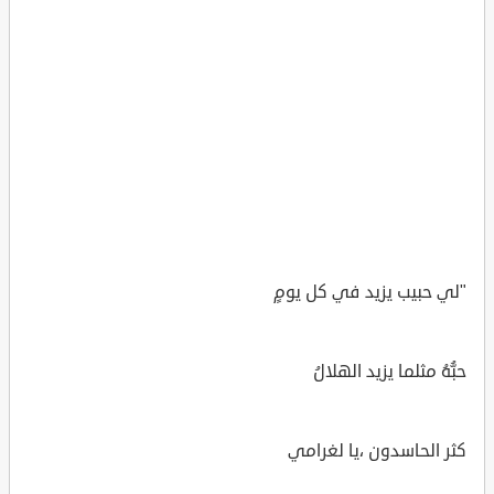
"لي حبيب يزيد في كل يومٍ
حبُّهُ مثلما يزيد الهلالُ
كثر الحاسدون ،يا لغرامي