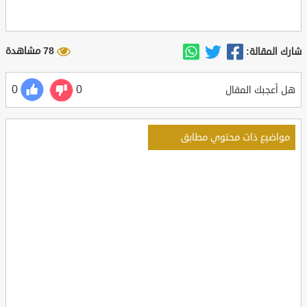
78 مشاهدة
شارك المقالة:
0
0
هل أعجبك المقال
مواضيع ذات محتوي مطابق