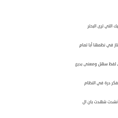
 التي ترى البحتر
ز في نظمها أبا تمامِ
لفظ سهل ومعنى بديع
فكر درة في النظام
أنشدت شهدت بان ال