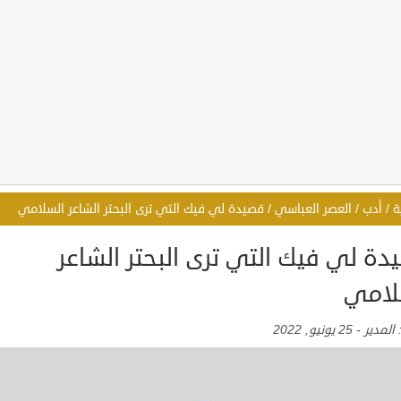
ة
/
أدب
/
العصر العباسي
/
قصيدة لي فيك التي ترى البحتر الشاعر السلامي
دة لي فيك التي ترى البحتر الشاعر
لامي
:
المدير
-
25 يونيو, 2022