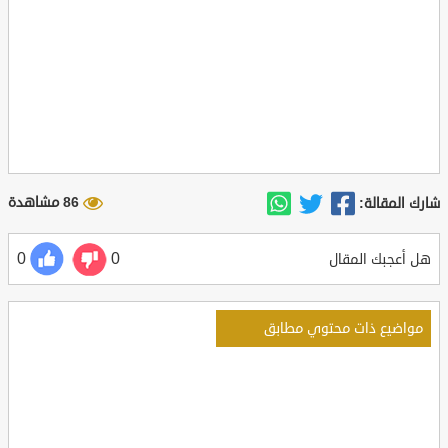
86 مشاهدة
شارك المقالة:
0
0
هل أعجبك المقال
مواضيع ذات محتوي مطابق