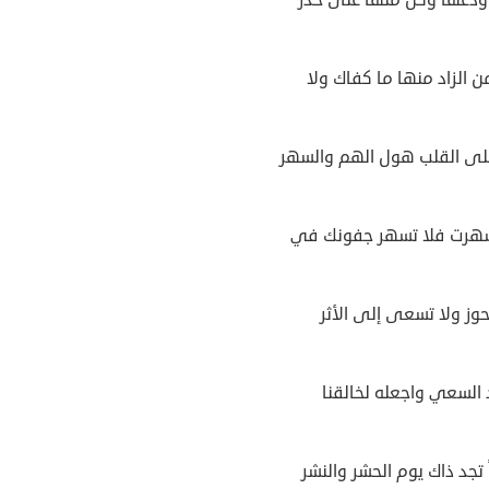
 الزاد منها ما كفاك ولا
على القلب هول الهم والسهر
هرت فلا تسهر جفونك في
وز ولا تسعى إلى الأثر
السعي واجعله لخالقنا
تجد ذاك يوم الحشر والنشر