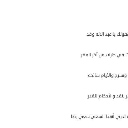
فولك يا عبد الاله وقد
 في طرف من آخر العمر
وتسرح والأيام سائحة
 ينفد والأحكام للقدر
تدري أهذا السعي سعي رضا