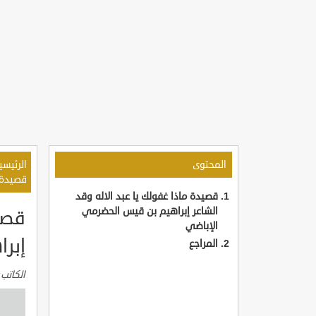
المحتوى
الرئيسي
قصيدة م
قصيدة ماذا غفولك يا عبد الاله وقد
الشاعر إبراهيم بن قيس الحضرمي
قصيد
الإباضي
إبر
المراجع
الكاتب