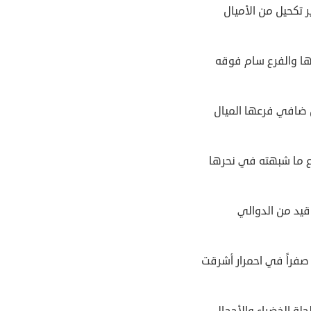
 تكحيل من الأميال
ها والفرع سام فوقه
 ضافي فرعها الميال
ع ما شبهته في نحرها
ناقيد من الدوالي
صفراً في احمرار أشرقت
لة الخضراء والأحجال