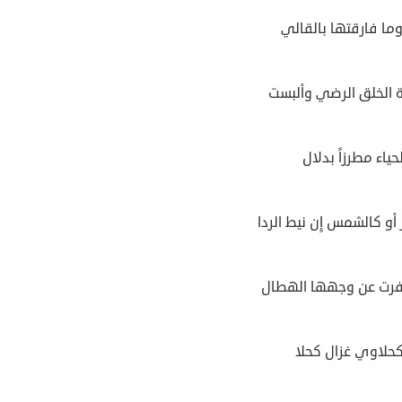
ما فارقتها بالقالي
 الخلق الرضي وألبست
حياء مطرزاً بدلال
 أو كالشمس إِن نيط الردا
فرت عن وجهها الهطال
كحلاوي غزال كحلا