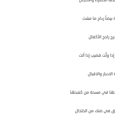
 بيضاً رداح ما مشت
جرج راجح الأكفال
ذا ولَّت قضيب إِذا أتت
الادبار والاقبال
ها في مسحة من كشحها
ق في ضنك من الخلخال