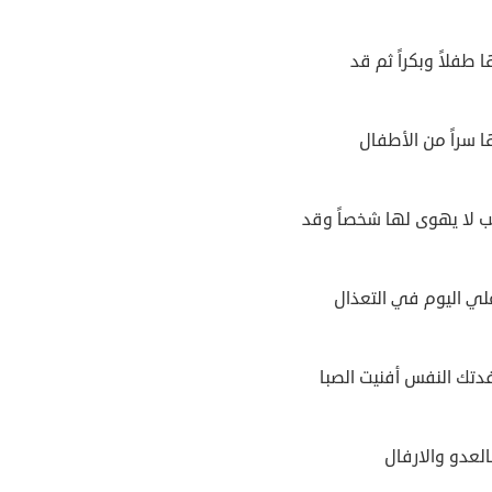
ا طفلاً وبكراً ثم قد
ا سراً من الأطفال
ب لا يهوى لها شخصاً وقد
علي اليوم في التعذال
دتك النفس أفنيت الصبا
بالعدو والارفال