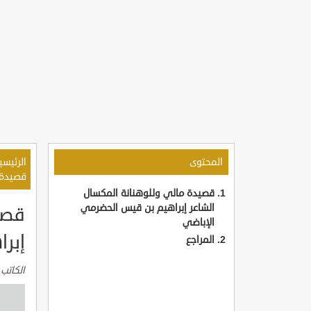
المحتوى
الرئيسي
قصيدة 
قصيدة مالي وللوهنانة المكسال
الشاعر إبراهيم بن قيس الحضرمي
قصي
الإباضي
إبر
المراجع
الكاتب