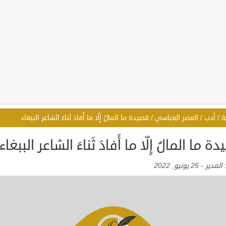
ة
/
أدب
/
العصر العباسي
/
قصيدة ما المالُ إِلّا ما أَفادَ ثَناءَ الشاعر الببغاء
ة ما المالُ إِلّا ما أَفادَ ثَناءَ الشاعر الببغاء
:
المدير
-
25 يونيو, 2022