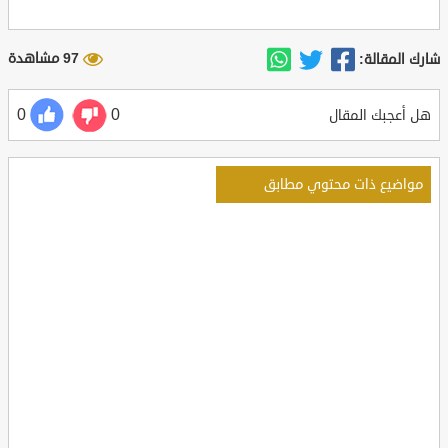
97 مشاهدة
شارك المقالة:
0
0
هل أعجبك المقال
مواضيع ذات محتوي مطابق