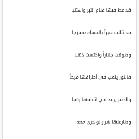
قد عط فيها قناع التبر واستلبا
قد كللت عنبراً بالمسك ممتزجا
وطوقت جلناراً واكتست ذهبا
فالنور يلعب في أطرافها مرحاً
والخمر يرعد في اكنافها رهبا
وطارعنها شرار لو جرى معه