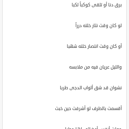
برق دنا أو تلقى كوكباً لكبا
لو كان وقت نثار خلته درراً
أو كان وقت انتصار خلته شهبا
والليل عريان فيه من ملابسه
نشوان قد شق أثواب الدجى طربا
أقسمت بالطرف لو أشرفت حين خبت