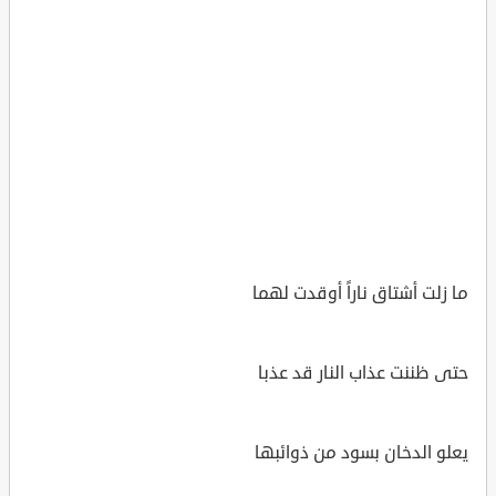
ما زلت أشتاق ناراً أوقدت لهما
حتى ظننت عذاب النار قد عذبا
يعلو الدخان بسود من ذوائبها