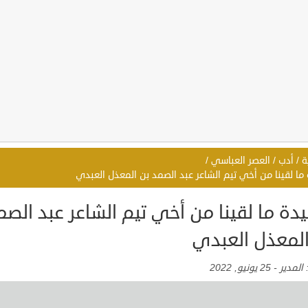
ة
/
أدب
/
العصر العباسي
/
ما لقينا من أخي تيم الشاعر عبد الصمد بن المعذل العبدي
دة ما لقينا من أخي تيم الشاعر عبد الصم
المعذل العبدي
:
المدير
-
25 يونيو, 2022