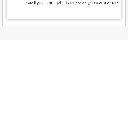
قصيدة قلبٌ معنّى ومدمعٌ صب الشاعر سيف الدين المشد