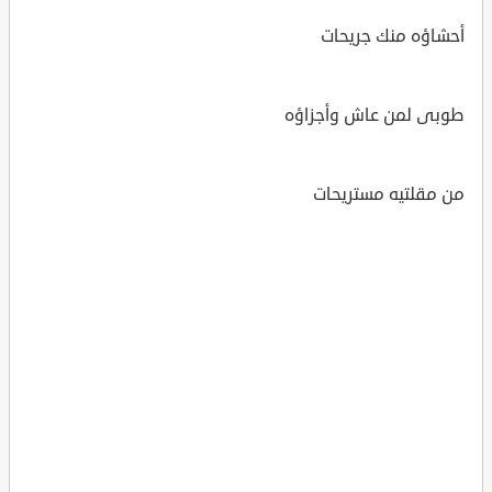
أحشاؤه منك جريحات
طوبى لمن عاش وأجزاؤه
من مقلتيه مستريحات