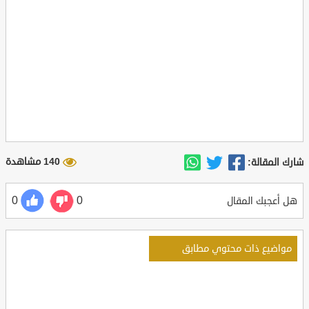
140 مشاهدة
شارك المقالة:
0
0
هل أعجبك المقال
مواضيع ذات محتوي مطابق