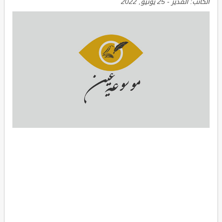
الكاتب:
المدير
-
25 يونيو, 2022