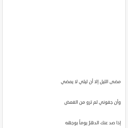
مضى الليل إلا أن ليلي لا يمضي
وأن جفوني لم ترو من الغمض
إذا صد عنك الدهرُ يوماً بوجهه