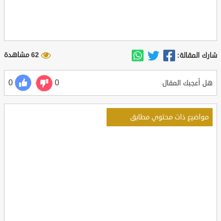
62 مشاهدة
شارك المقالة:
0
0
هل أعجبك المقال
مواضيع ذات محتوي مطابق