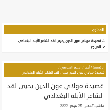
المحتوى
قصيدة مولاي عون الدين يحيى لقد الشاعر الأبله البغدادي
المراجع
الرئيسية
/
أدب
/
العصر العباسي
/
قصيدة مولاي عون الدين يحيى لقد الشاعر الأبله البغدادي
قصيدة مولاي عون الدين يحيى لقد
الشاعر الأبله البغدادي
الكاتب:
المدير
-
25 يونيو, 2022