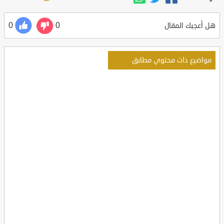
0
0
هل أعجبك المقال
مواضيع ذات محتوي مطابق