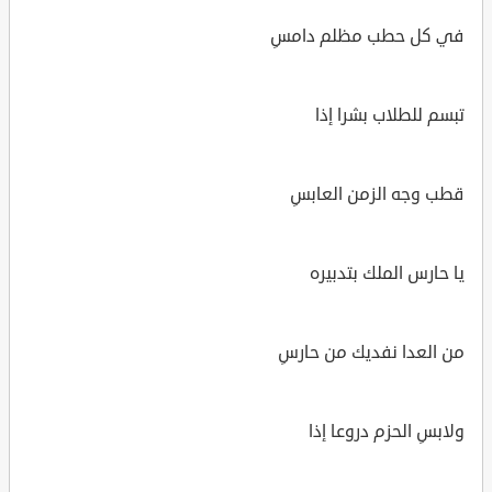
في كل حطب مظلم دامسِ
تبسم للطلاب بشرا إذا
قطب وجه الزمن العابسِ
يا حارس الملك بتدبيره
من العدا نفديك من حارسِ
ولابسِ الحزم دروعا إذا