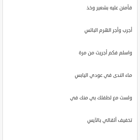
فأمنن عليه بشعير وخذ
أجرب وأجر الهرم البائسِ
واسلم فكم أجريت من مرة
ماء الندى في عودي اليابسِ
ولست مع لطفلك بي منك في
تخفيف أثقالي بالآيسِ