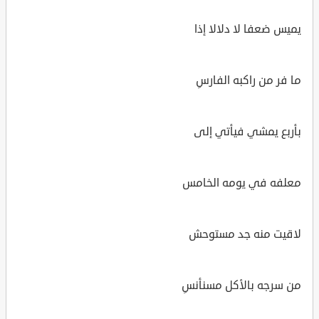
يميس ضعفا لا دلالا إذا
ما فر من راكبه الفارسِ
بأربع يمشي فيأتي إلى
معلفه في يومه الخامس
لاقيت منه جد مستوحش
من سرجه بالأكل مسنأنسِ