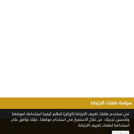
سياسة ملفات الارتباط
نحن نستخدم ملفات تعريف الارتباط (كوكيز) لفهم كيفية استخدامك لموقعنا
ولتحسين تجربتك. من خلال الاستمرار في استخدام موقعنا ، فإنك توافق على
استخدامنا لملفات تعريف الارتباط.
|
|
سياسة الخصوصية
الشروط والأحكام
جميع الحقوق محفوظة ©
2026