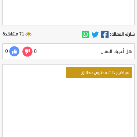
71 مشاهدة
شارك المقالة:
0
0
هل أعجبك المقال
مواضيع ذات محتوي مطابق