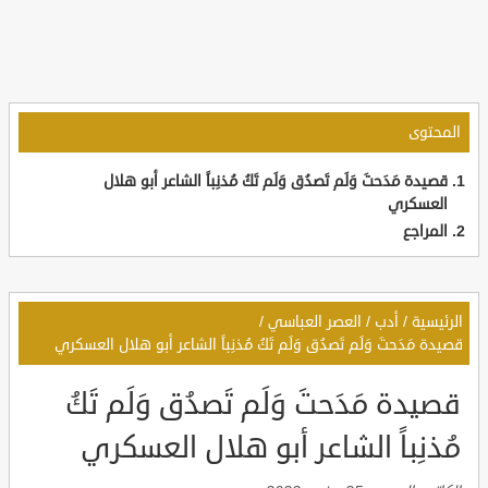
المحتوى
قصيدة مَدَحتَ وَلَم تَصدُق وَلَم تَكُ مُذنِباً الشاعر أبو هلال
العسكري
المراجع
الرئيسية
/
أدب
/
العصر العباسي
/
قصيدة مَدَحتَ وَلَم تَصدُق وَلَم تَكُ مُذنِباً الشاعر أبو هلال العسكري
قصيدة مَدَحتَ وَلَم تَصدُق وَلَم تَكُ
مُذنِباً الشاعر أبو هلال العسكري