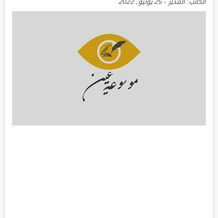
الكاتب:
المدير
-
25 يونيو, 2022