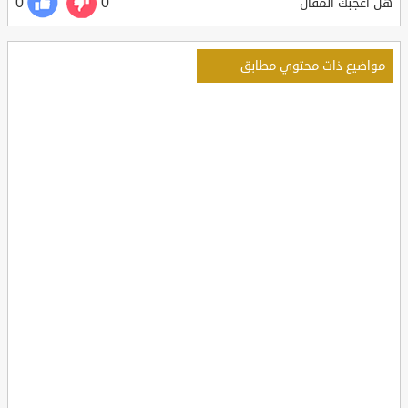
0
0
هل أعجبك المقال
مواضيع ذات محتوي مطابق