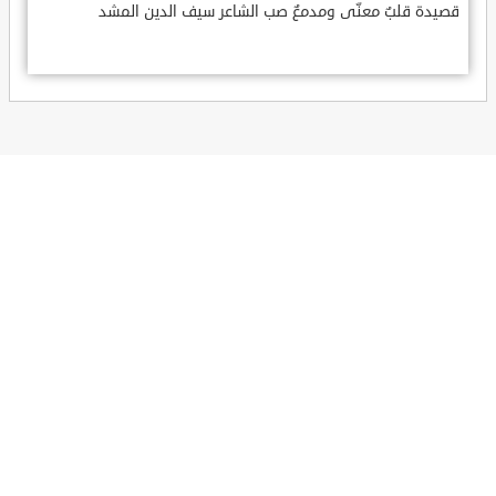
قصيدة قلبٌ معنّى ومدمعٌ صب الشاعر سيف الدين المشد