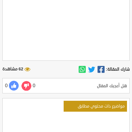
62 مشاهدة
شارك المقالة:
0
0
هل أعجبك المقال
مواضيع ذات محتوي مطابق