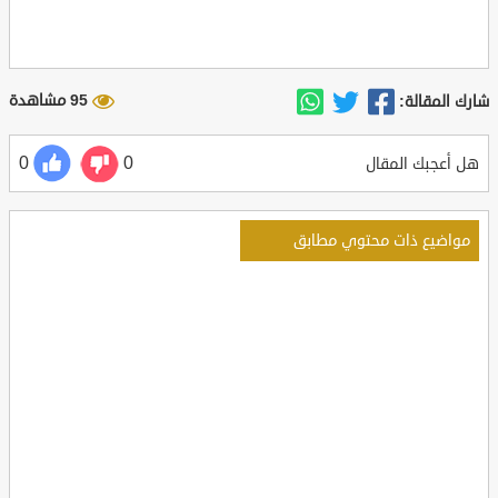
95 مشاهدة
شارك المقالة:
0
0
هل أعجبك المقال
مواضيع ذات محتوي مطابق