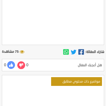
75 مشاهدة
شارك المقالة:
0
0
هل أعجبك المقال
مواضيع ذات محتوي مطابق