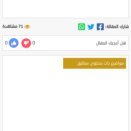
71 مشاهدة
شارك المقالة:
0
0
هل أعجبك المقال
مواضيع ذات محتوي مطابق