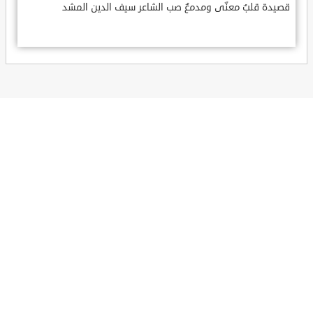
قصيدة قلبٌ معنّى ومدمعٌ صب الشاعر سيف الدين المشد