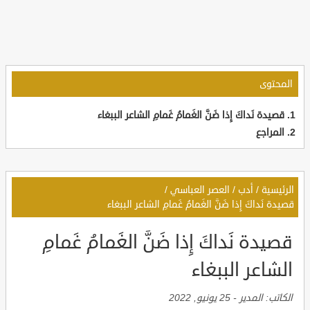
المحتوى
قصيدة نَداكَ إِذا ضَنَّ الغَمامُ غَمامِ الشاعر الببغاء
المراجع
الرئيسية
/
أدب
/
العصر العباسي
/
قصيدة نَداكَ إِذا ضَنَّ الغَمامُ غَمامِ الشاعر الببغاء
قصيدة نَداكَ إِذا ضَنَّ الغَمامُ غَمامِ
الشاعر الببغاء
الكاتب:
المدير
-
25 يونيو, 2022