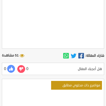
51 مشاهدة
شارك المقالة:
0
0
هل أعجبك المقال
مواضيع ذات محتوي مطابق