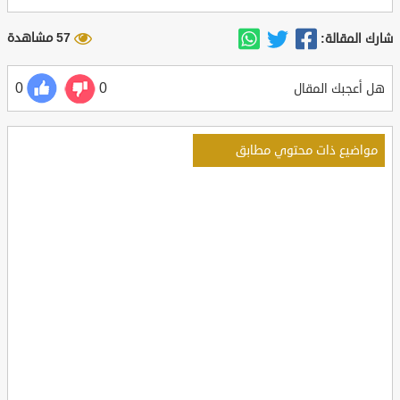
57 مشاهدة
شارك المقالة:
0
0
هل أعجبك المقال
مواضيع ذات محتوي مطابق