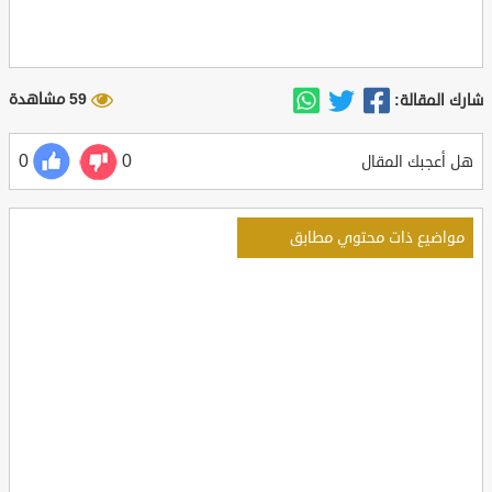
59 مشاهدة
شارك المقالة:
0
0
هل أعجبك المقال
مواضيع ذات محتوي مطابق