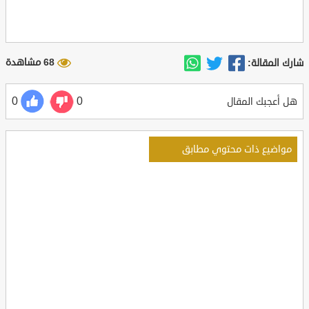
68 مشاهدة
شارك المقالة:
0
0
هل أعجبك المقال
مواضيع ذات محتوي مطابق