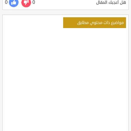
0
0
هل أعجبك المقال
مواضيع ذات محتوي مطابق