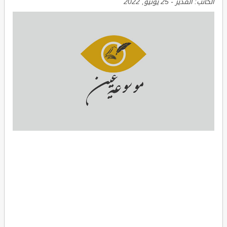
الكاتب:
المدير
-
25 يونيو, 2022