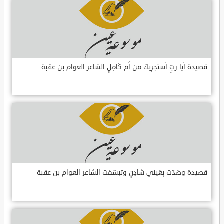
قصيدة أيا ربِّ أستجرِيكَ من أُم كَامِلٍ الشاعر العوام بن عقبة
قصيدة وصَدَّت بِعَيني شادِنٍ وتبسّمَت الشاعر العوام بن عقبة