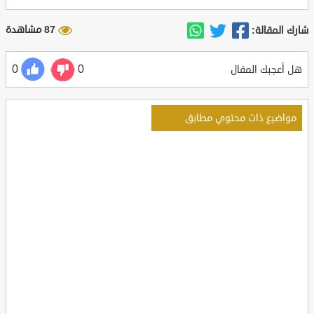
87 مشاهدة
شارك المقالة:
0
0
هل أعجبك المقال
مواضيع ذات محتوي مطابق