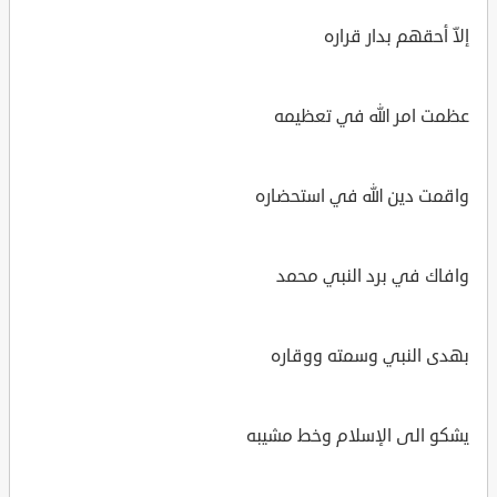
إلاّ أحقهم بدار قراره
عظمت امر الله في تعظيمه
واقمت دين الله في استحضاره
وافاك في برد النبي محمد
بهدى النبي وسمته ووقاره
يشكو الى الإسلام وخط مشيبه