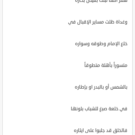
سمر القنا نبتت بفيض بحاره
وغداة ظلت مساير الإقبال في
خلع الإمام وطوقه وسواره
متسوراً بأهلة متطوقاً
بالشمس أو بالبدر او بإطاره
في خلعة صبغ للشباب بلونها
فالخلق قد جلبوا على ايثاره