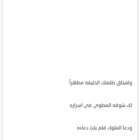
واشتاق طلعتك الخليفة مظهراً
لك شوقه المطوي في اسرارهِ
ودعا الملوك فلم يلبّ دعاءه