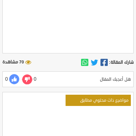
70 مشاهدة
شارك المقالة:
0
0
هل أعجبك المقال
مواضيع ذات محتوي مطابق