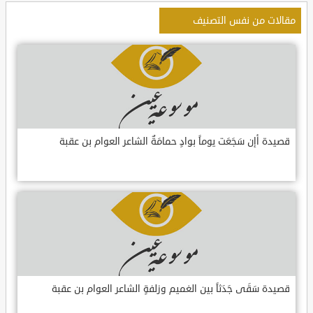
مقالات من نفس التصنيف
قصيدة أإن سَجَعَت يوماً بوادٍ حمامَةٌ الشاعر العوام بن عقبة
قصيدة سَقَى جَدَثاً بين الغميم وزلفةٍ الشاعر العوام بن عقبة