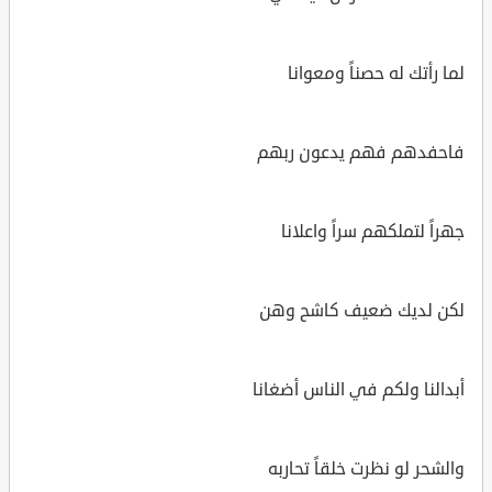
لما رأتك له حصناً ومعوانا
فاحفدهم فهم يدعون ربهم
جهراً لتملكهم سراً واعلانا
لكن لديك ضعيف كاشح وهن
أبدالنا ولكم في الناس أضغانا
والشحر لو نظرت خلقاً تحاربه