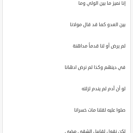
إنا نميز ما بين الولي وما
بين العدو كما قد قال مولانا
لم يرض أو لنا قدماً مداهنة
في دينهم وكذا لم نرض ادهانا
لو أن آدم لم يندم لزلته
صلوا عليه لقلنا مات خسرانا
لكن نقول لقابيل الشقي مضى