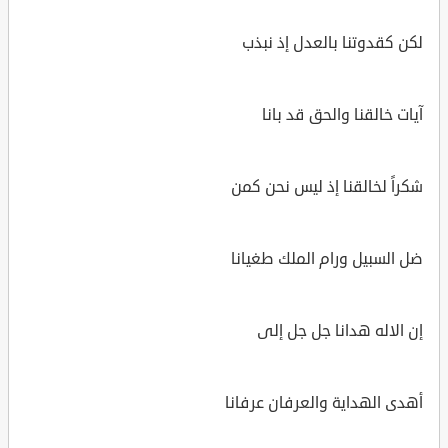
لكن كقدوتنا بالعدل إذ نبذب
آيات خالقنا والحق قد بانا
شكراً لخالقنا إذ ليس نحن كمن
ضل السبيل ورام الملك طغيانا
إن الاله هدانا جل جل إلى
أهدى الهداية والعرفان عرفانا