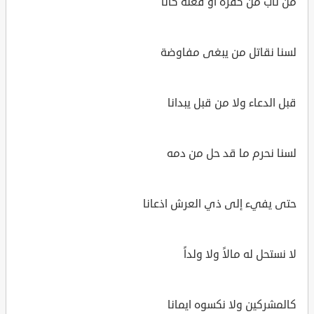
من تاب من كفره أو فعله كانا
لسنا نقاتل من يبغى مفاوضة
قبل الدعاء ولا من قبل يبدانا
لسنا نحرم ما قد حل من دمه
حتى يفيء إلى ذي العرش اذعانا
لا نستحل له مالاً ولا ولداً
كالمشركين ولا نكسوه ايمانا