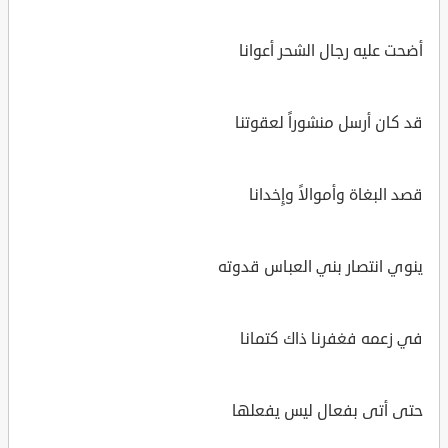
أضحت عليه رجال الشحر أعوانا
قد كان أرسل منشوراً لعقوتنا
قصد البغاة وأموالاً وإِخدانا
ينوي انتصار بني العباس قدوته
في زعمه فغفرنا ذاك كتمانا
حتى أتى بفعال ليس يفعلها