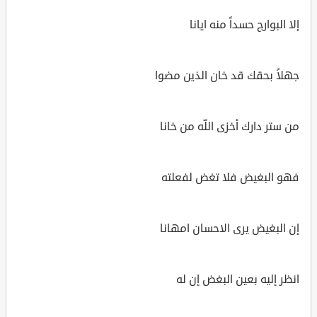
إلا البوارج حسداً منه ايانا
جهلاً بحقك قد خان الذين مضوا
من ستر دارك أخزى اللّه من خانا
فهو البغيض فلا تغض لفعلته
إن البغيض يرى الاحسان امهانا
انظر إليه بعين البغض إن له