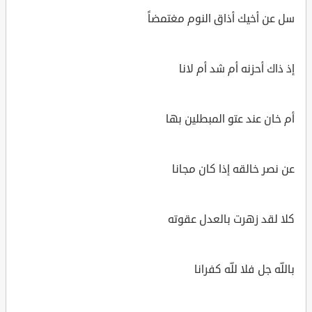
سل عن أخيك أذاق النوم مغتمضاً
إذ ذاك أحزنه أم شد أم لانا
أم خان عند عتو المبطلين بها
عن نصر خالقه إذا كان مجانا
كلا لقد زهرت بالعدل عقوته
باللّه جل فلا للّه كفرانا