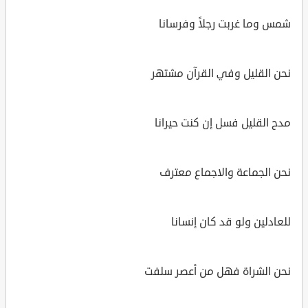
شمس وما غربت رجلاً وفرسانا
نحن القليل وفي القرآن مشتهر
مدح القليل فسل إن كنت حيرانا
نحن الجماعة والاجماع معترف
للعادلين ولو قد كان إنسانا
نحن الشراة فهل من أعصر سلفت