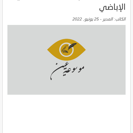
الإباضي
الكاتب:
المدير
-
25 يونيو, 2022