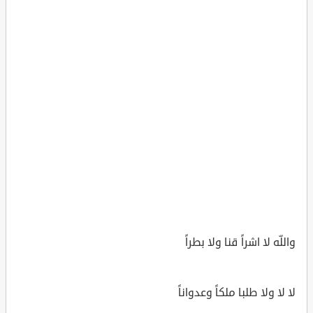
واللّه لا اشراً قنا ولا بطراً
لا لا ولا طلبا ملكاً وعدواناً