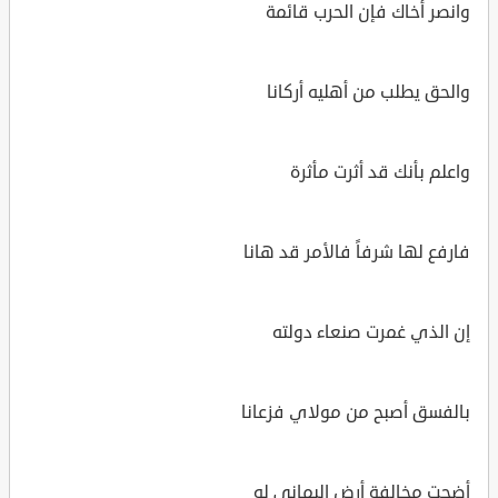
وانصر أخاك فإن الحرب قائمة
والحق يطلب من أهليه أركانا
واعلم بأنك قد أثرت مأثرة
فارفع لها شرفاً فالأمر قد هانا
إن الذي غمرت صنعاء دولته
بالفسق أصبح من مولاي فزعانا
أضحت مخالفة أرض اليماني له