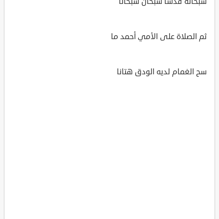
سبحانه قدساً سبحان سبحانا
ثم الصلاة على الأمي أحمد ما
سح الغمام لديه الودق هتانا