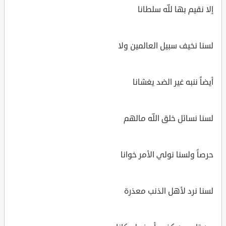
إلا نقيم بها للّه سلطانا
لسنا نخيف سبيل العالمين ولا
أيضاً ننبه غير الضد يغشانا
لسنا نسائل خلق اللّه مالهم
حرصاً ولسنا نولي الأمر خوانا
لسنا نرد لأهل الذنب معذرة