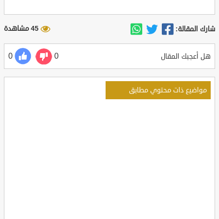
45 مشاهدة
شارك المقالة:
0
0
هل أعجبك المقال
مواضيع ذات محتوي مطابق