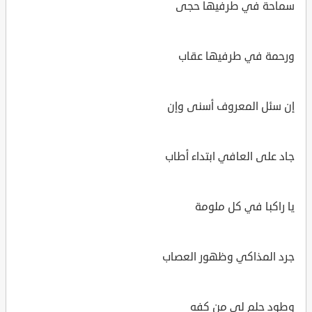
سماحة في طرفيها حجى
ورحمة في طرفيها عقاب
إن سئل المعروف أسنى وإن
جاد على العافي ابتداء أطاب
يا راكبا في كل ملومة
جرد المذاكي وظهور العصاب
وطود حلم لي من كفه