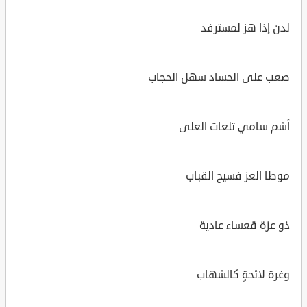
لدن إذا هز لمسترفد
صعب على الحساد سهل الحجاب
أشم سامي تلعات العلى
موطا العز فسيح القباب
ذو عزة قعساء عادية
وغرة لائحةٍ كالشهاب