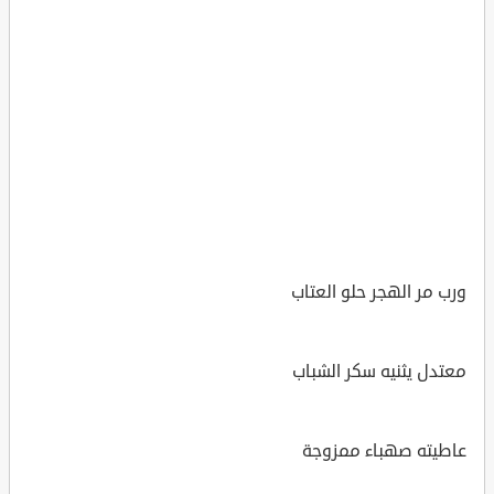
ورب مر الهجر حلو العتاب
معتدل يثنيه سكر الشباب
عاطيته صهباء ممزوجة