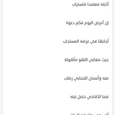
أدّبته معتمدا فاستراب
إن أعرض اليوم فكم دعوة
أجابها في عرضه المستجاب
حيث مغاني اللهو مأهولة
منه وأغصان التصابي رطاب
فما الأقاحي خضل نبته