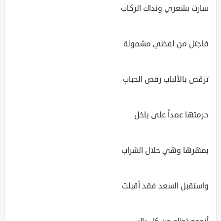
سارت بشعري ونداك الركاب
فاجتل من لفظي مشمولة
ترقص بالألباب رقص الحبابِ
حرمتها عمداً على باخل
بمهرها وهي حلال الشراب
واستقبل السعد فقد أقبلت