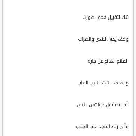
تلك لتقبيل فمي صورت
وكف يحي للندى والضراب
المانح المانع عن جاره
والماجد الثبت اللبيب اللباب
أغر مصقول حواشي الندى
وأرى زناد المجد رحب الجناب