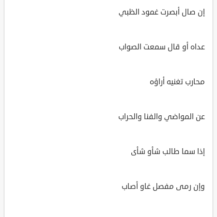
إن صال أبصرت غمود الظبي
عداه أو قال سمعت الصواب
محارب تغنيه أراؤه
عن المواضي والفنا والحراب
إذا سما طالب شأو شأى
وإن رمى مفصل غاو أصاب