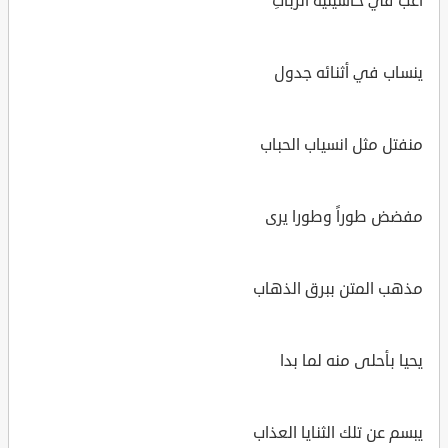
أغب في حاشيتيه الرباتِ
ينساب في أثنائه جدول
منفتل مثل انسياب الحباب
مفضض طوراً وطورا يرى
مذهب المتن ببرق الذهاب
يحيا بأحلى منه لما بدا
يبسم عن تلك الثنايا العذاب